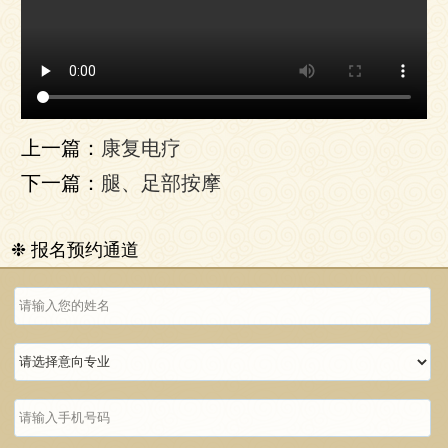
上一篇：
康复电疗
下一篇：
腿、足部按摩
❉ 报名预约通道