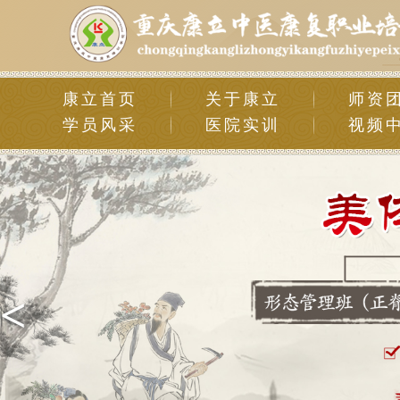
康立首页
关于康立
师资
学员风采
医院实训
视频
<