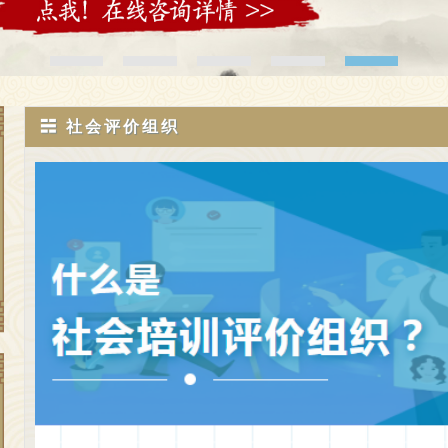
☵ 社会评价组织