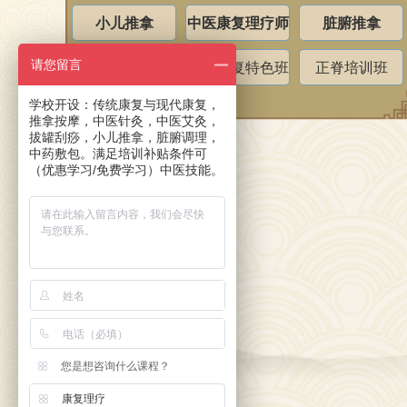
小儿推拿
中医康复理疗师
脏腑推拿
请您留言
针灸推拿
盆骨修复特色班
正脊培训班
学校开设：传统康复与现代康复，
推拿按摩，中医针灸，中医艾灸，
拔罐刮痧，小儿推拿，脏腑调理，
中药敷包。满足培训补贴条件可
（优惠学习/免费学习）中医技能。
您是想咨询什么课程？
康复理疗