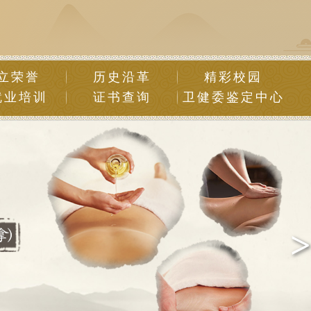
立荣誉
历史沿革
精彩校园
就业培训
证书查询
卫健委鉴定中心
>