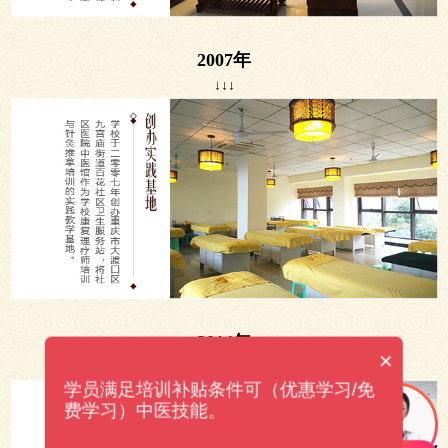
2007年
↓↓↓
2014年
×
↓↓↓
学员满足培训补贴条件可（优惠学习/免
费学习）中医技能。