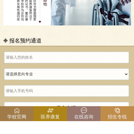
❉ 报名预约通道
提交申请
学校官网
医养康复
在线咨询
招生专线
温馨提示：请准确填写以上信息，以便沟通！