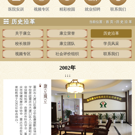
医院实训
视频专区
精彩校园
就业招聘
联系我们
☵ 历史沿革
当前位置：
首页
>
历史沿革
关于康立
康立荣誉
历史沿革
校长致辞
康立团队
学员风采
视频专区
社会评价组织
联系我们
2002年
↓↓↓