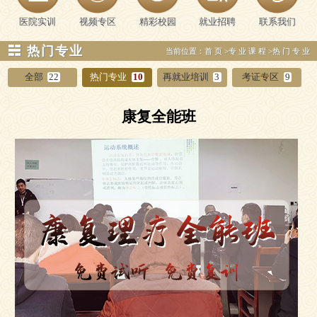
医院实训
视频专区
精彩校园
就业招聘
联系我们
☵ 热门专业
当前位置：
首页
>
专业课程
>
热门专业
全部
22
热门专业
10
再就业培训
3
考证专区
9
康复全能班