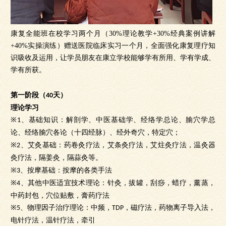
康复全能班在校学习两个月（30%理论教学+30%经典案例讲解
+40%实操演练）赠送医院临床实习一个月，全面强化康复理疗知
识吸收及运用，让学员朋友在康立学校能够学有所用、学有学成、
学有所获。
第一阶段（
天）
40
理论学习
、基础知识：解剖学、中医基础学、经络学总论、腧穴学总
※1
论、经络腧穴各论（十四经脉）、经外奇穴，特定穴；
、艾灸基础：药卷灸疗法，艾条灸疗法，艾炷灸疗法，温灸器
※2
灸疗法，隔姜灸，隔蒜灸等。
、按摩基础：按摩的各类手法
※3
、其他中医适宜技术理论：
针灸，
拔罐，刮痧，蜡疗，薰蒸，
※4
中药封包，穴位贴敷，膏药疗法
、物理因子治疗理论：中频，
，磁疗法，药物离子导入法，
※5
TDP
电针疗法，温针疗法，牵引