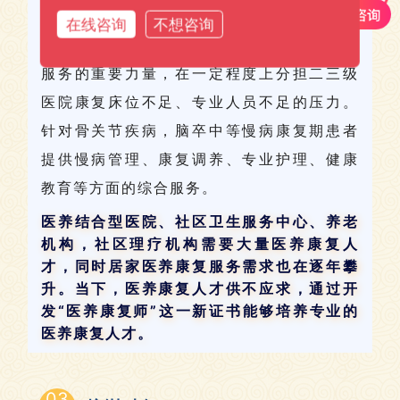
“医养康复师”作为“
医-调-养
”中“
调
”这个环节
在线咨询
不想咨询
的有益人才补充，作为二三级医院康复延伸
服务的重要力量，在一定程度上分担二三级
医院康复床位不足、专业人员不足的压力。
针对骨关节疾病，脑卒中等慢病康复期患者
提供慢病管理、康复调养、专业护理、健康
教育等方面的综合服务。
医养结合型医院、社区卫生服务中心、养老
机构，社区理疗机构需要大量医养康复人
才，同时居家医养康复服务需求也在逐年攀
升。
当下，医养康复人才供不应求，
通过开
发“医养康复师”这一新证书能够培养专业的
医养康复人才。
03