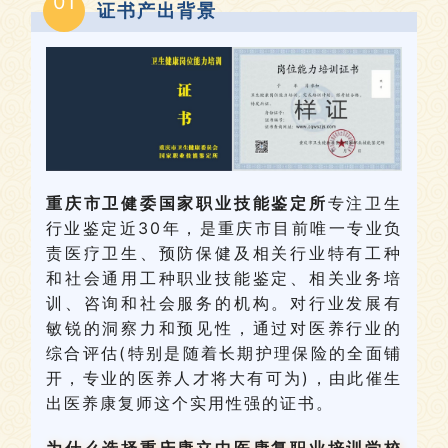
01
证书产出背景
重庆市卫健委国家职业技能鉴定所
专注卫生
行业鉴定近30年，
是重庆市目前唯一专业负
责医疗卫生、预防保健及相关行业特有工种
和社会通用工种职业技能鉴定、相关业务培
训、咨询和社会服务的机构。
对行业发展有
敏锐的洞察力和预见性，通过对医养行业的
综合评估(特别是随着长期护理保险的全面铺
开，
专业
的医养人才将大有可为
)
，由此催生
出医养康复师这个实用性强的证书。
为什么选择重庆康立中医康复职业培训学校