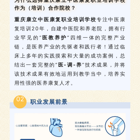
作为（培训）合作院校？
重庆康立中医康复职业培训学校
专注中医康
复培训20年，自建中医院和养老院，拥有行
业罕见的
“
医
教
养护
”
四维一体的完整产业
链，是医养产业的先驱者和践行者！通过临
床上多年的实践摸索和大量的成功案例，总
结出一套完整的“
医-调-养
”技术成果，并将
该技术成果有效地运用到教学当中，培养实
用性强的医养康复人才。
02
职业发展前景