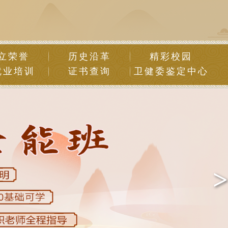
立荣誉
历史沿革
精彩校园
就业培训
证书查询
卫健委鉴定中心
>