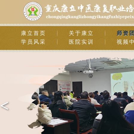
康立首页
关于康立
师资
学员风采
医院实训
视频
<