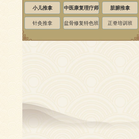
小儿推拿
中医康复理疗师
脏腑推拿
针灸推拿
盆骨修复特色班
正脊培训班