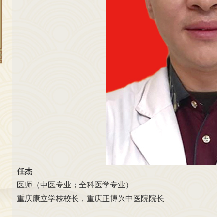
任杰
医师（中医专业；全科医学专业）
重庆康立学校
校长，重庆正博兴中医院院长