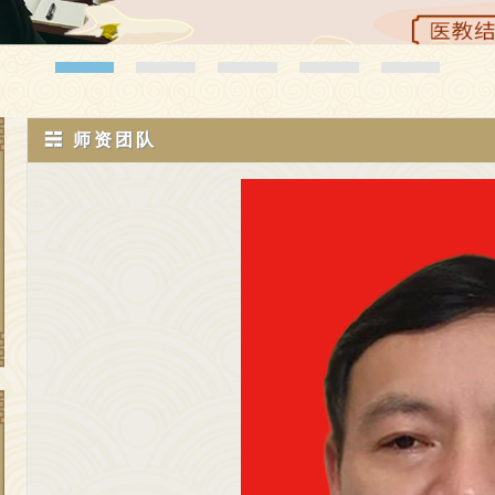
☵ 师资团队