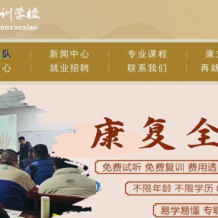
团队
新闻中心
专业课程
康
中心
就业招聘
联系我们
再