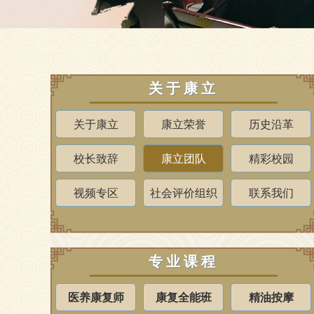
关于康立
关于康立
康立荣誉
历史沿革
校长致辞
康立团队
精彩校园
视频专区
社会评价组织
联系我们
专业课程
医养康复师
康复全能班
精油按摩