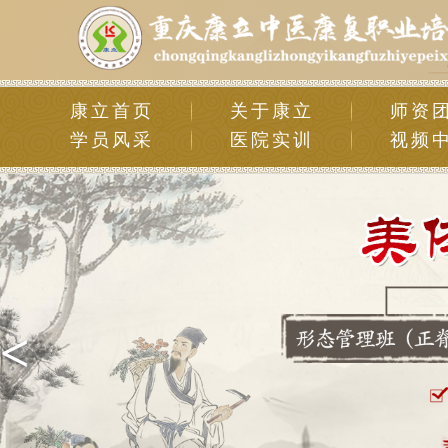
康立首页
关于康立
师资
学员风采
医院实训
视频
<