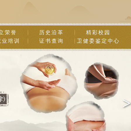
立荣誉
历史沿革
精彩校园
就业培训
证书查询
卫健委鉴定中心
>